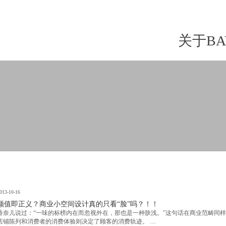
关于BA
013-10-16
颜值即正义？商业小空间设计真的只看“脸”吗？！！
香奈儿说过：“一味的标榜内在而忽视外在，那也是一种肤浅。”这句话在商业范畴同
店铺陈列和消费者的消费体验则决定了顾客的消费轨迹。 …